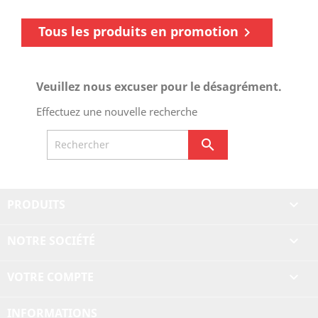
Tous les produits en promotion

Veuillez nous excuser pour le désagrément.
Effectuez une nouvelle recherche

PRODUITS

NOTRE SOCIÉTÉ

VOTRE COMPTE

INFORMATIONS