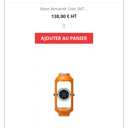
Base Aimanté Coin INT...
Prix
138,00 €
HT
AJOUTER AU PANIER