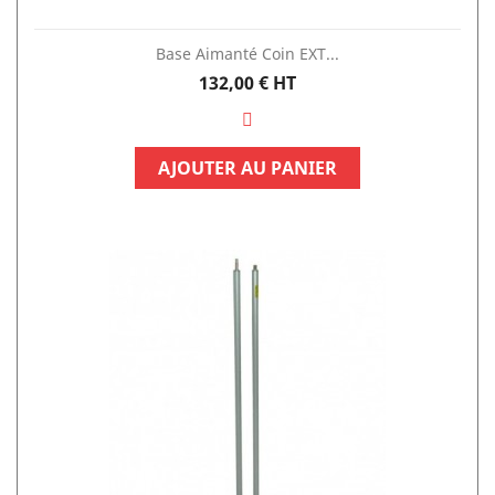
Base Aimanté Coin EXT...
Prix
132,00 €
HT
AJOUTER AU PANIER