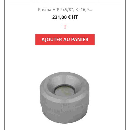
Prisma HIP 2x5/8", K -16,9...
Prix
231,00 €
HT
AJOUTER AU PANIER