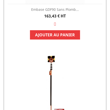
Embase GDF90 Sans Plomb...
Prix
163,43 €
HT
AJOUTER AU PANIER