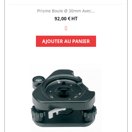
Prisme Boule Ø 30mm Avec...
Prix
92,00 €
HT
AJOUTER AU PANIER