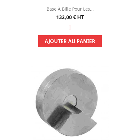
Base À Bille Pour Les...
Prix
132,00 €
HT
AJOUTER AU PANIER