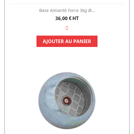
Base Aimanté Force 3kg Ø...
Prix
36,00 €
HT
AJOUTER AU PANIER