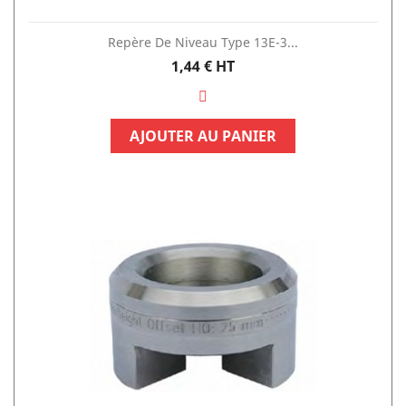
Repère De Niveau Type 13E-3...
Prix
1,44 €
HT
AJOUTER AU PANIER