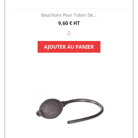
Bouchons Pour Tubes De...
Prix
9,60 €
HT
AJOUTER AU PANIER