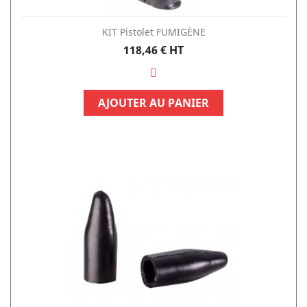
KIT Pistolet FUMIGÈNE
Prix
118,46 €
HT
AJOUTER AU PANIER