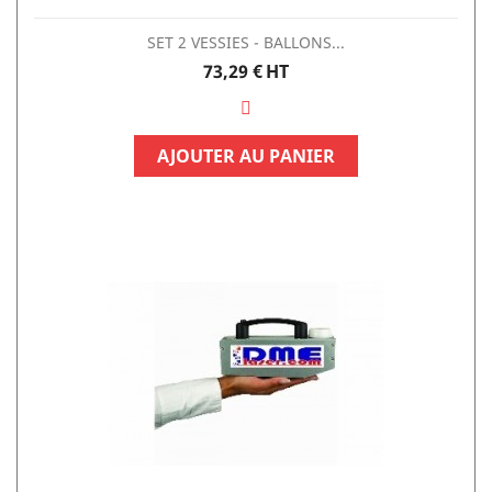
SET 2 VESSIES - BALLONS...
Prix
73,29 €
HT
AJOUTER AU PANIER