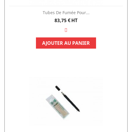
Tubes De Fumée Pour...
Prix
83,75 €
HT
AJOUTER AU PANIER