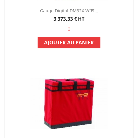
Gauge Digital DM32X WIFI...
Prix
3 373,33 €
HT
AJOUTER AU PANIER