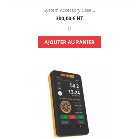
System Accessory Case...
Prix
300,00 €
HT
AJOUTER AU PANIER