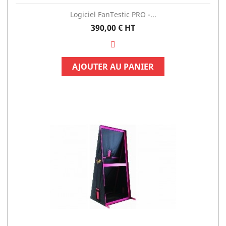
Logiciel FanTestic PRO -...
Prix
390,00 €
HT
AJOUTER AU PANIER