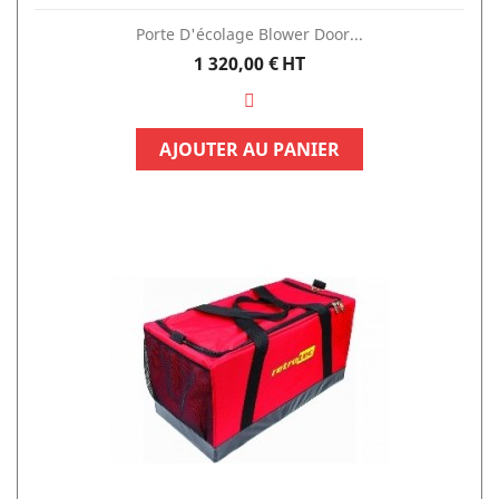
Porte D'écolage Blower Door...
Prix
1 320,00 €
HT
AJOUTER AU PANIER