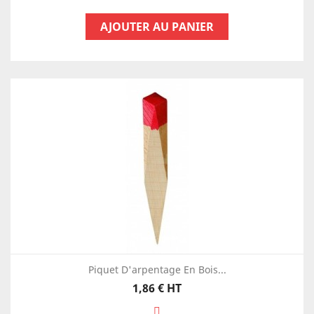
AJOUTER AU PANIER
Piquet D'arpentage En Bois...
Prix
1,86 €
HT