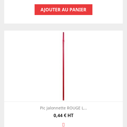
AJOUTER AU PANIER
Pic Jalonnette ROUGE L...
Prix
0,44 €
HT