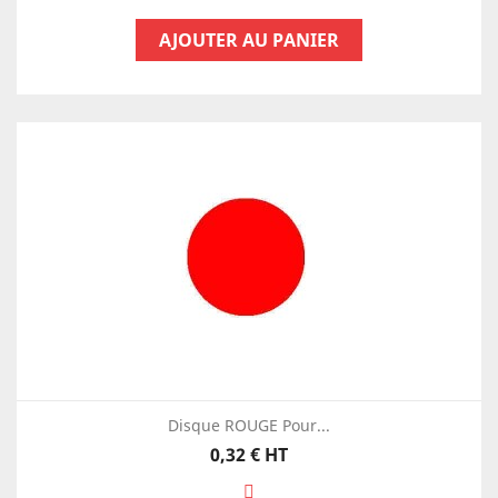
AJOUTER AU PANIER
Disque ROUGE Pour...
Prix
0,32 €
HT