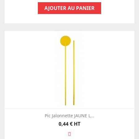
AJOUTER AU PANIER
Pic Jalonnette JAUNE L...
Prix
0,44 €
HT