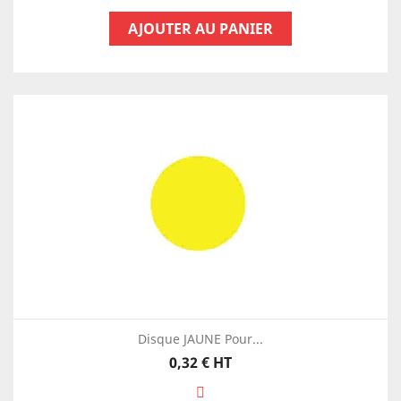
AJOUTER AU PANIER
Disque JAUNE Pour...
Prix
0,32 €
HT