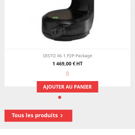
DISTO X6-1 P2P-Package
Prix
1 469,00 €
HT
AJOUTER AU PANIER
Tous les produits
