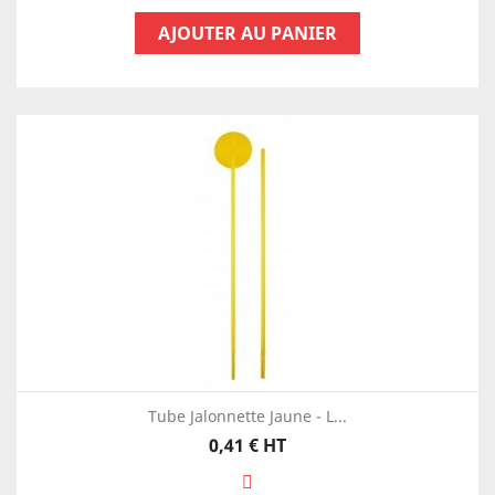
AJOUTER AU PANIER
Tube Jalonnette Jaune - L...
Prix
0,41 €
HT