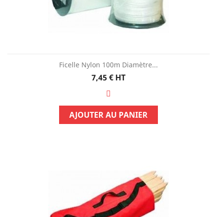
Ficelle Nylon 100m Diamètre...
Prix
7,45 €
HT
AJOUTER AU PANIER