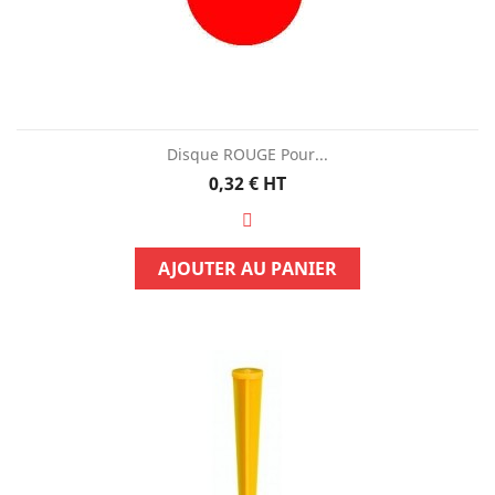
Disque ROUGE Pour...
Prix
0,32 €
HT
AJOUTER AU PANIER