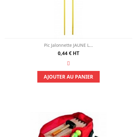
Pic Jalonnette JAUNE L...
Prix
0,44 €
HT
AJOUTER AU PANIER