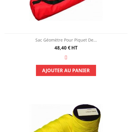
Sac Géomètre Pour Piquet De...
Prix
48,40 €
HT
AJOUTER AU PANIER