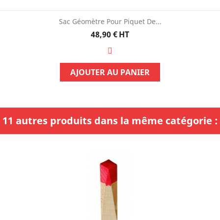
Sac Géomètre Pour Piquet De...
Prix
48,90 €
HT
AJOUTER AU PANIER
11 autres produits dans la même catégorie :