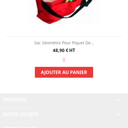
Sac Géomètre Pour Piquet De...
Prix
48,90 €
HT
AJOUTER AU PANIER
PRODUITS

NOTRE SOCIÉTÉ
