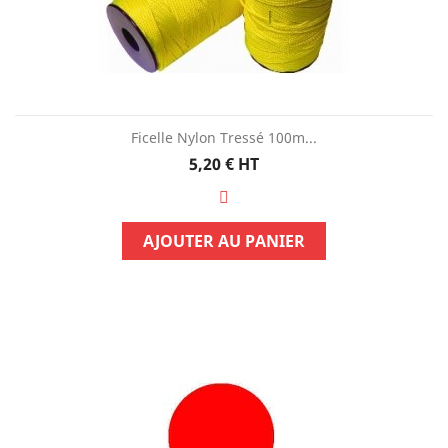
Ficelle Nylon Tressé 100m...
Prix
5,20 €
HT
AJOUTER AU PANIER