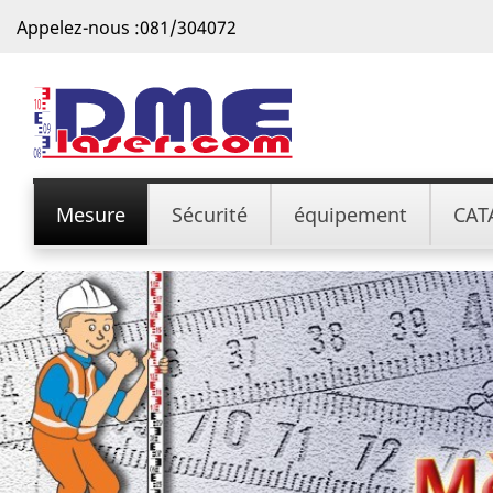
Appelez-nous :
081/304072
Mesure
Sécurité
équipement
CAT