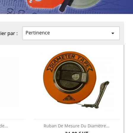
Pertinence

ier par :
de...
Ruban De Mesure Du Diamètre...