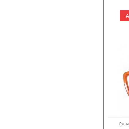
A
Ruba