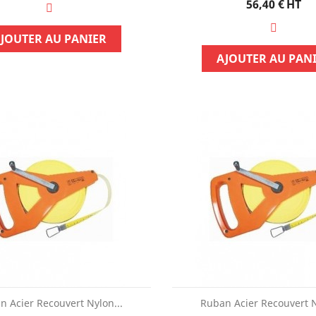
Prix
56,40 €
HT
JOUTER AU PANIER
AJOUTER AU PAN
n Acier Recouvert Nylon...
Ruban Acier Recouvert N