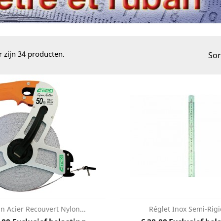
r zijn 34 producten.
Sor
n Acier Recouvert Nylon...
Réglet Inox Semi-Rigi