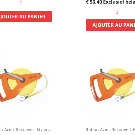
Prijs
€ 56,40
Exclusief bel
JOUTER AU PANIER
AJOUTER AU PAN
n Acier Recouvert Nylon...
Ruban Acier Recouvert N