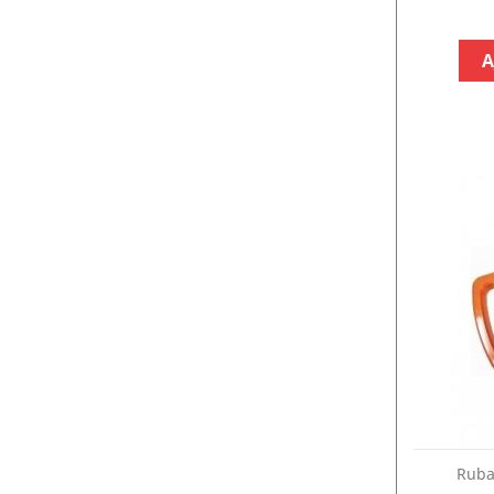
A
Ruba