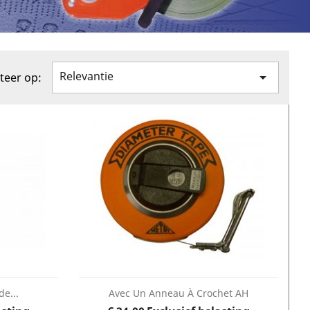
Relevantie

teer op:
de...
Avec Un Anneau À Crochet AH