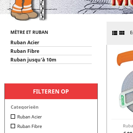
MÈTRE ET RUBAN


E
Ruban Acier
Ruban Fibre
Ruban jusqu'à 10m
FILTEREN OP
Categorieën
Ruban Acier
Ruba
Ruban Fibre