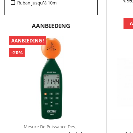
€ 99
Ruban jusqu'à 10m
A
AANBIEDING
AANBIEDING!
AANBIEDING!
-20%
-25%
Mesure De Puissance Des...