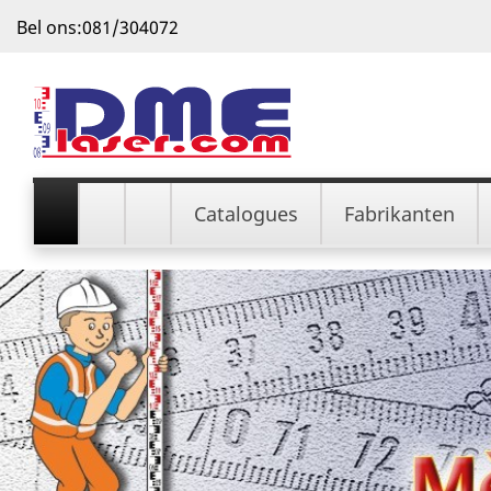
Bel ons:
081/304072
Catalogues
Fabrikanten