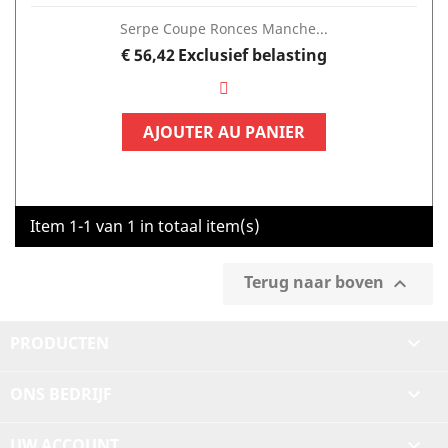
Serpe Coupe Ronces Manche...
Prijs
€ 56,42
Exclusief belasting
AJOUTER AU PANIER
Item 1-1 van 1 in totaal item(s)
Terug naar boven

PRODUCTEN

ONS BEDRIJF

UW ACCOUNT
