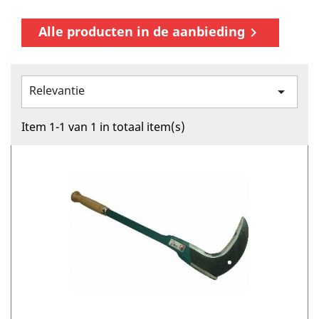
Alle producten in de aanbieding

Relevantie

Item 1-1 van 1 in totaal item(s)