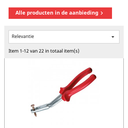
Alle producten in de aanbieding

Relevantie

Item 1-12 van 22 in totaal item(s)