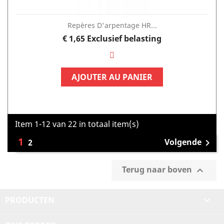
Repères D'arpentage HR...
Prijs
€ 1,65
Exclusief belasting
AJOUTER AU PANIER
Item 1-12 van 22 in totaal item(s)
1
Volgende
2

Terug naar boven

PRODUCTEN
