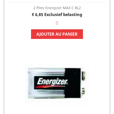
2 Piles Energizer MAX C BL2
Prijs
€ 6,85
Exclusief belasting
AJOUTER AU PANIER