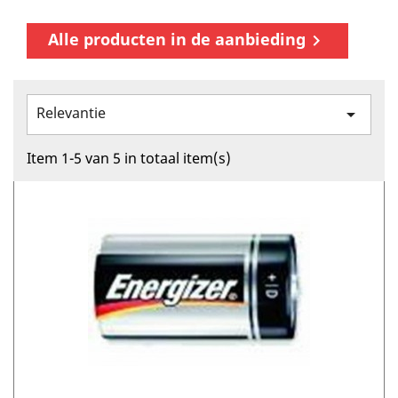
Alle producten in de aanbieding

Relevantie

Item 1-5 van 5 in totaal item(s)