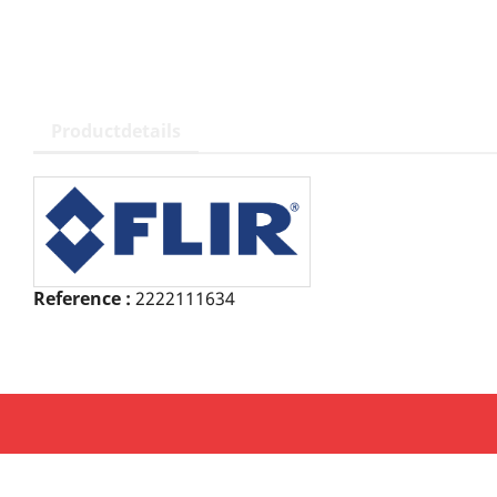
Productdetails
Reference :
2222111634