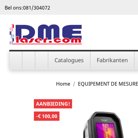
Bel ons:
081/304072
Catalogues
Fabrikanten
Home
EQUIPEMENT DE MESUR
AANBIEDING!
-€ 100,00