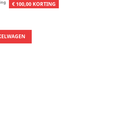
ing
€ 100,00 KORTING
KELWAGEN