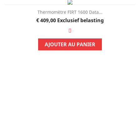
Thermomètre FIRT 1600 Data...
Prijs
€ 409,00
Exclusief belasting
AJOUTER AU PANIER