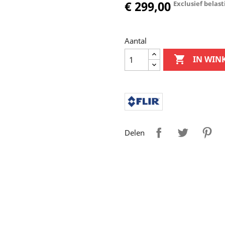
€ 299,00
Exclusief belast
Aantal

IN WIN
Delen