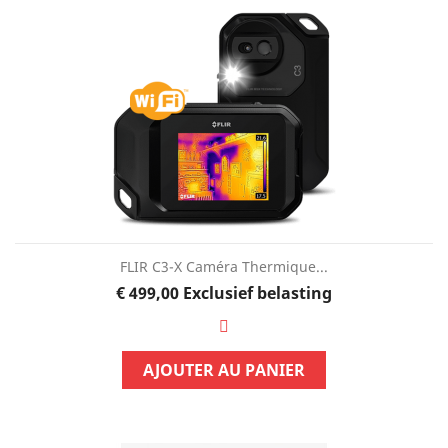
FLIR C3-X Caméra Thermique...
Prijs
€ 499,00
Exclusief belasting
AJOUTER AU PANIER