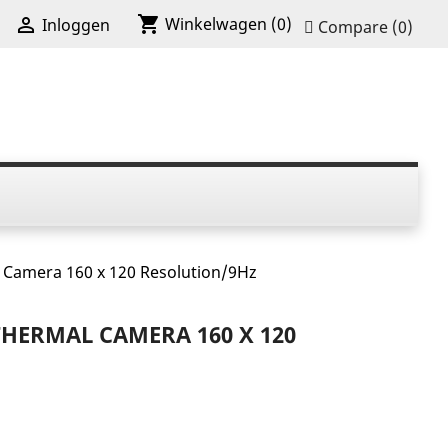
shopping_cart

Winkelwagen
(0)
Inloggen
Compare (
0
)
 Camera 160 x 120 Resolution/9Hz
THERMAL CAMERA 160 X 120