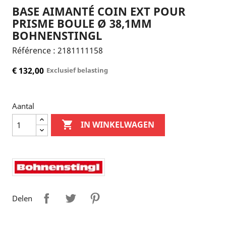
BASE AIMANTÉ COIN EXT POUR
PRISME BOULE Ø 38,1MM
BOHNENSTINGL
Référence :
2181111158
€ 132,00
Exclusief belasting
Aantal

IN WINKELWAGEN
Delen