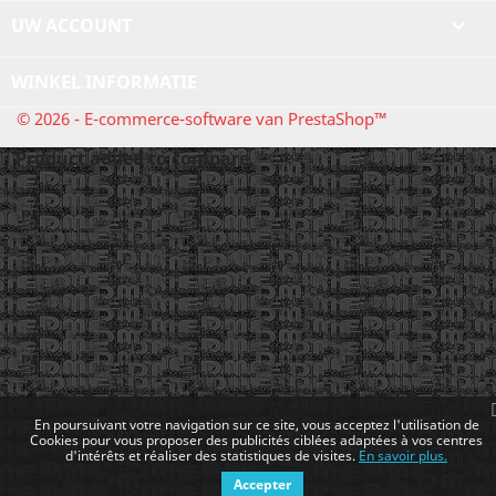
UW ACCOUNT

WINKEL INFORMATIE
© 2026 - E-commerce-software van PrestaShop™
Product added to compare.
En poursuivant votre navigation sur ce site, vous acceptez l'utilisation de
Cookies pour vous proposer des publicités ciblées adaptées à vos centres
d'intérêts et réaliser des statistiques de visites.
En savoir plus.
Accepter