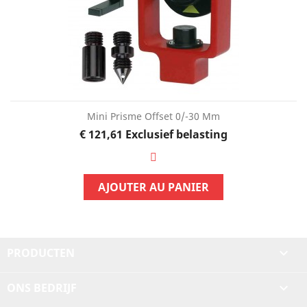
Mini Prisme Offset 0/-30 Mm
Prijs
€ 121,61
Exclusief belasting
AJOUTER AU PANIER
PRODUCTEN

ONS BEDRIJF
