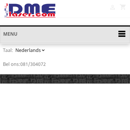
shopping_cart

MENU
Taal:
Bel ons:
081/304072