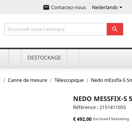
email

Nederlands
Contactez-nous

DESTOCKAGE
E
Canne de mesure
Télescopique
Nedo mEssfix-S 5m
NEDO MESSFIX-S 5
Référence :
2151411055
€ 492,00
Exclusief belasting