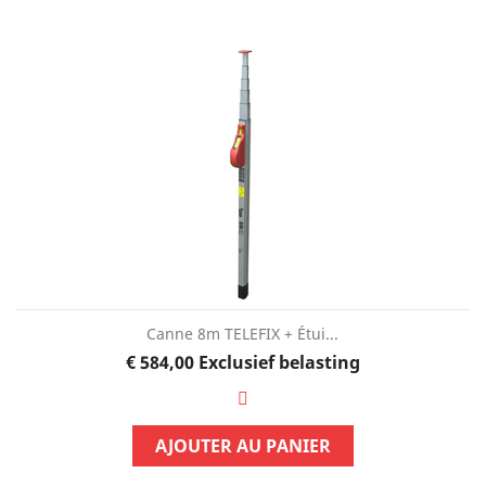
Canne 8m TELEFIX + Étui...
Prijs
€ 584,00
Exclusief belasting
AJOUTER AU PANIER