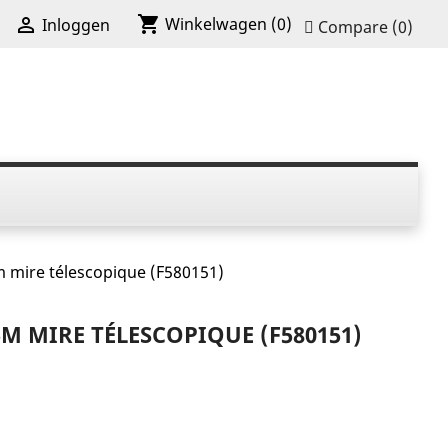
shopping_cart

Winkelwagen
(0)
Inloggen
Compare (
0
)
 mire télescopique (F580151)
M MIRE TÉLESCOPIQUE (F580151)