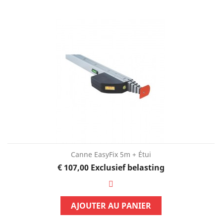
Canne EasyFix 5m + Étui
Prijs
€ 107,00
Exclusief belasting
AJOUTER AU PANIER