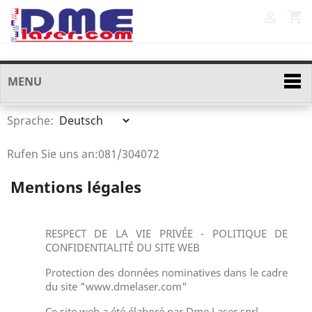
shopping_cart

MENU
Sprache:
Rufen Sie uns an:
081/304072
Mentions légales
RESPECT DE LA VIE PRIVÉE - POLITIQUE DE
CONFIDENTIALITÉ DU SITE WEB
Protection des données nominatives dans le cadre
du site "www.dmelaser.com"
Ce site web a été élaboré par Dme Laser sprl.