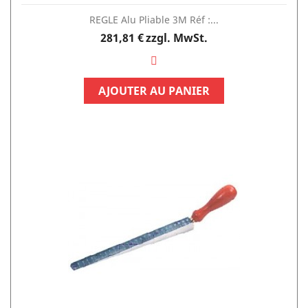
REGLE Alu Pliable 3M Réf :...
Preis
281,81 €
zzgl. MwSt.
AJOUTER AU PANIER