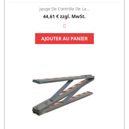
Jauge De Contrôle De La...
Preis
44,61 €
zzgl. MwSt.
AJOUTER AU PANIER