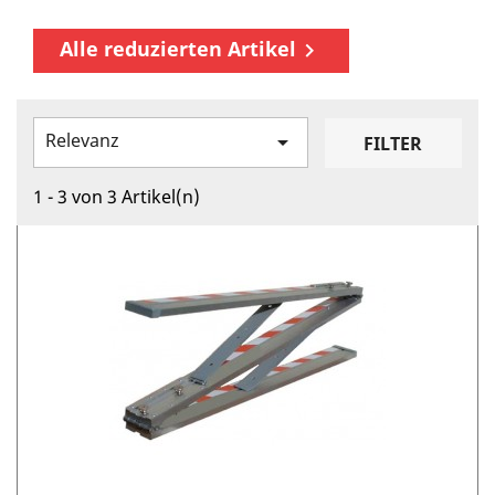
Alle reduzierten Artikel

Relevanz

FILTER
1 - 3 von 3 Artikel(n)