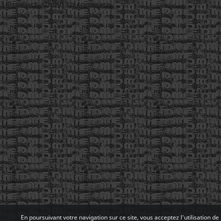
Product added to compare.
En poursuivant votre navigation sur ce site, vous acceptez l'utilisation de