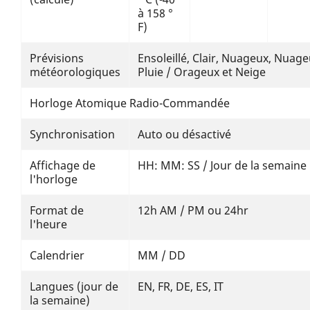
à 158 °
F)
Prévisions
Ensoleillé, Clair, Nuageux, Nuage
météorologiques
Pluie / Orageux et Neige
Horloge Atomique Radio-Commandée
Synchronisation
Auto ou désactivé
Affichage de
HH: MM: SS / Jour de la semaine
l'horloge
Format de
12h AM / PM ou 24hr
l'heure
Calendrier
MM / DD
Langues (jour de
EN, FR, DE, ES, IT
la semaine)