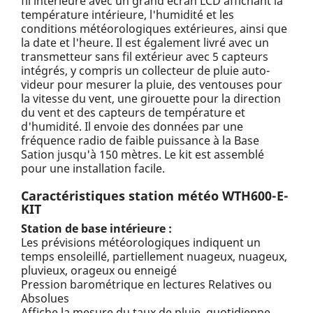
fil intérieure avec un grand écran LCD affichant la
température intérieure, l'humidité et les
conditions météorologiques extérieures, ainsi que
la date et l'heure. Il est également livré avec un
transmetteur sans fil extérieur avec 5 capteurs
intégrés, y compris un collecteur de pluie auto-
videur pour mesurer la pluie, des ventouses pour
la vitesse du vent, une girouette pour la direction
du vent et des capteurs de température et
d'humidité. Il envoie des données par une
fréquence radio de faible puissance à la Base
Sation jusqu'à 150 mètres. Le kit est assemblé
pour une installation facile.
Caractéristiques station météo WTH600-E-
KIT
Station de base intérieure :
Les prévisions météorologiques indiquent un
temps ensoleillé, partiellement nuageux, nuageux,
pluvieux, orageux ou enneigé
Pression barométrique en lectures Relatives ou
Absolues
Affiche la mesure du taux de pluie, quotidienne,