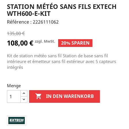
STATION MÉTÉO SANS FILS EXTECH
WTH600-E-KIT
Référence :
2226111062
135,00 €
108,00 €
zzgl. MwSt.
20% SPAREN
Kit de station météo sans fil Station de base sans fil
intérieure et émetteur sans fil extérieur avec 5 capteurs
intégrés
Menge

IN DEN WARENKORB