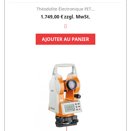
Théodolite Électronique FET...
Preis
1.749,00 €
zzgl. MwSt.
AJOUTER AU PANIER