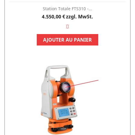
Station Totale FTS310 -...
Preis
4.550,00 €
zzgl. MwSt.
AJOUTER AU PANIER