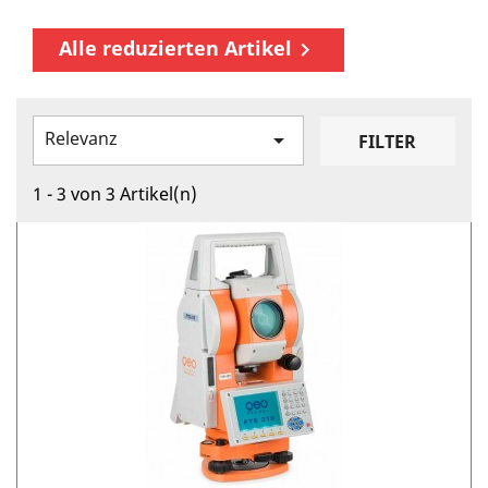
Alle reduzierten Artikel

Relevanz

FILTER
1 - 3 von 3 Artikel(n)