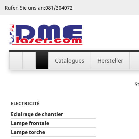
Rufen Sie uns an:
081/304072
Catalogues
Hersteller
S
ELECTRICITÉ
Eclairage de chantier
Lampe frontale
Lampe torche