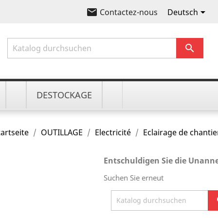
email

Deutsch
Contactez-nous

DESTOCKAGE
tartseite
OUTILLAGE
Electricité
Eclairage de chantie
Entschuldigen Sie die Unann
Suchen Sie erneut