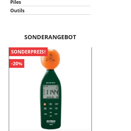
Piles
Outils
SONDERANGEBOT
SONDERPREIS!
SONDERPREIS!
-20%
-25%