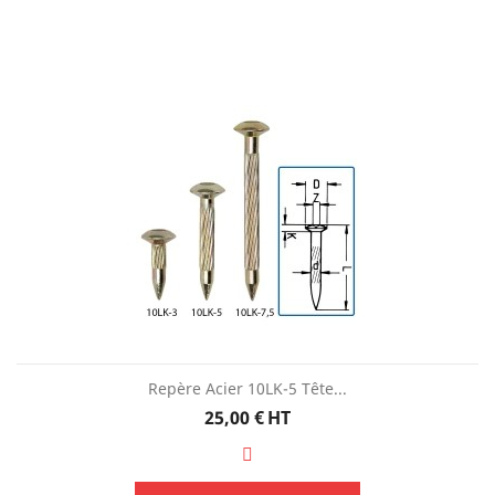
Repère Acier 10LK-5 Tête...
Prix
25,00 €
HT