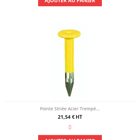
AJOUTER AU PANIER
Pointe Striée Acier Trempé...
Prix
21,54 €
HT