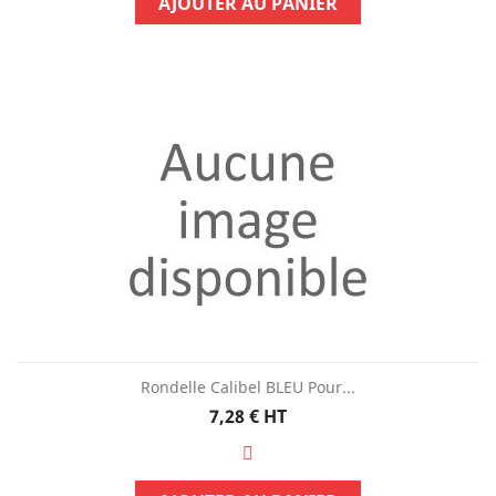
AJOUTER AU PANIER
Rondelle Calibel BLEU Pour...
Prix
7,28 €
HT