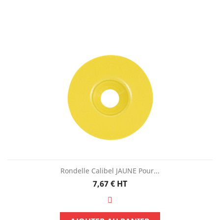
Rondelle Calibel JAUNE Pour...
Prix
7,67 €
HT