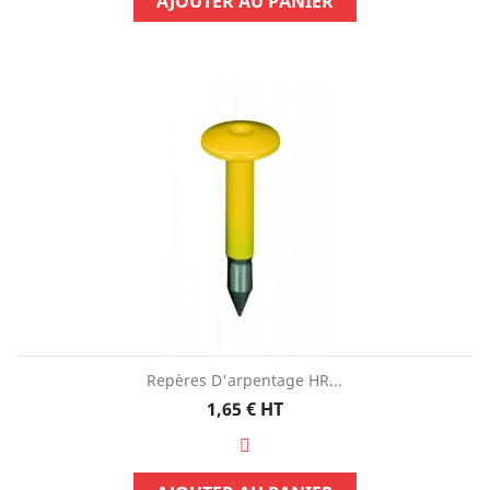
AJOUTER AU PANIER
Repères D'arpentage HR...
Prix
1,65 €
HT