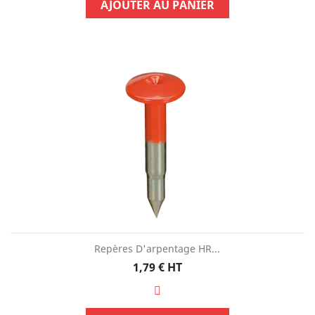
AJOUTER AU PANIER
Repères D'arpentage HR...
Prix
1,79 €
HT