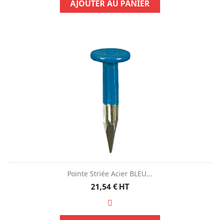
AJOUTER AU PANIER
Pointe Striée Acier BLEU...
Prix
21,54 €
HT