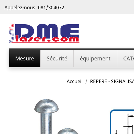
Appelez-nous :
081/304072
Mesure
Sécurité
équipement
CAT
Accueil
REPERE - SIGNALIS