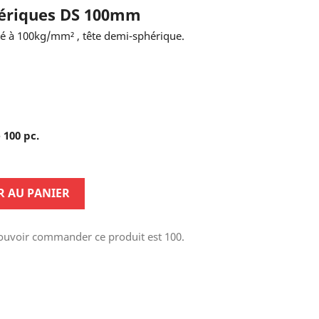
ériques DS 100mm
ité à 100kg/mm² , tête demi-sphérique.
 100 pc.
R AU PANIER
ouvoir commander ce produit est 100.