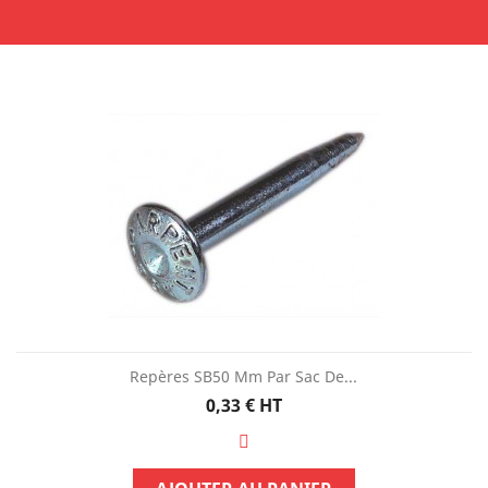
Repères SB50 Mm Par Sac De...
Prix
0,33 €
HT