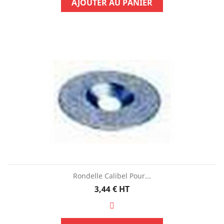
AJOUTER AU PANIER
Rondelle Calibel Pour...
Prix
3,44 €
HT