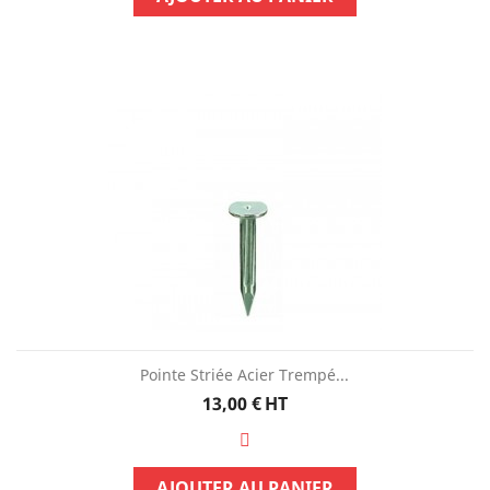
Pointe Striée Acier Trempé...
Prix
13,00 €
HT
AJOUTER AU PANIER