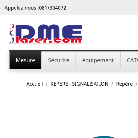
Appelez-nous :
081/304072
Mesure
Sécurité
équipement
CAT
Accueil
REPERE - SIGNALISATION
Repère