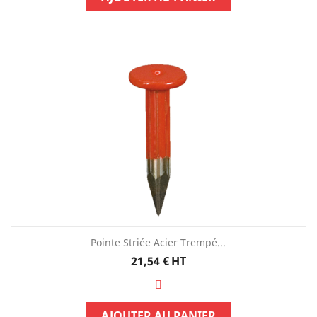
Pointe Striée Acier Trempé...
Prix
21,54 €
HT
AJOUTER AU PANIER