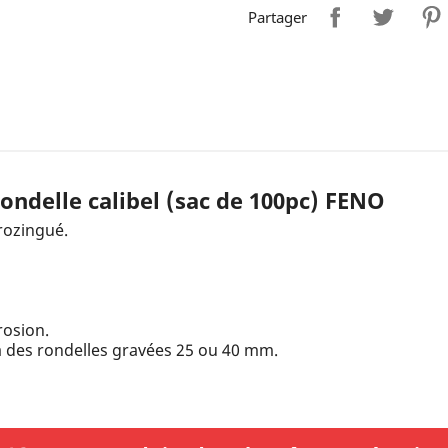
Partager
ondelle calibel (sac de 100pc) FENO
trozingué.
rosion.
 à des rondelles gravées 25 ou 40 mm.