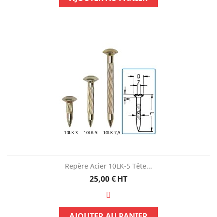
Repère Acier 10LK-5 Tête...
Prix
25,00 €
HT
AJOUTER AU PANIER