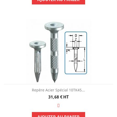
Repère Acier Spécial 10TK45...
Prix
31,68 €
HT