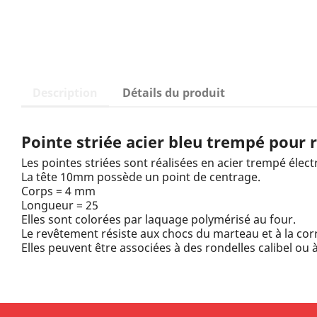
Description
Détails du produit
Pointe striée acier bleu trempé pour r
Les pointes striées sont réalisées en acier trempé élec
La tête 10mm possède un point de centrage.
Corps = 4 mm
Longueur = 25
Elles sont colorées par laquage polymérisé au four.
Le revêtement résiste aux chocs du marteau et à la cor
Elles peuvent être associées à des rondelles calibel ou