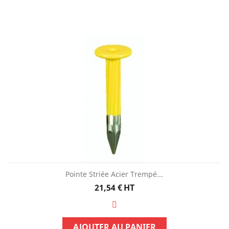
Pointe Striée Acier Trempé...
Prix
21,54 €
HT
AJOUTER AU PANIER