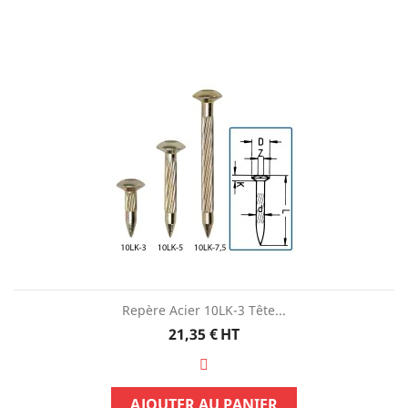
Repère Acier 10LK-3 Tête...
Prix
21,35 €
HT
AJOUTER AU PANIER