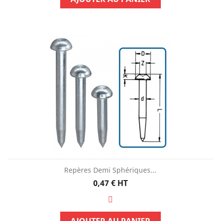
Repères Demi Sphériques...
Prix
0,47 €
HT