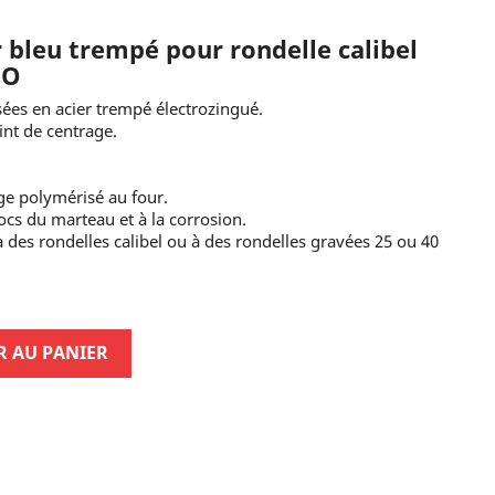
r bleu trempé pour rondelle calibel
NO
isées en acier trempé électrozingué.
nt de centrage.
age polymérisé au four.
ocs du marteau et à la corrosion.
à des rondelles calibel ou à des rondelles gravées 25 ou 40
R AU PANIER