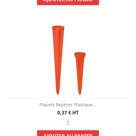
Piquets Repères Plastique...
Prix
0,37 €
HT