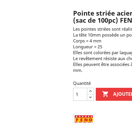
Pointe striée acie
(sac de 100pc) FE
Les pointes striées sont réal
La tête 10mm possède un poi
Corps = 4 mm
Longueur = 25
Elles sont colorées par laqu
Le revêtement résiste aux ch
Elles peuvent être associées 
mm.
Quantité

AJOUTE