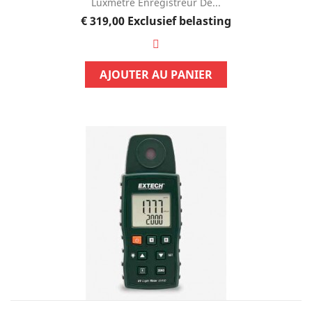
Luxmètre Enregistreur De...
Prijs
€ 319,00
Exclusief belasting
AJOUTER AU PANIER