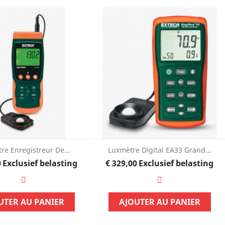
re Enregistreur De...
Luxmètre Digital EA33 Grand...
Prijs
Prijs
0
Exclusief belasting
€ 329,00
Exclusief belasting
UTER AU PANIER
AJOUTER AU PANIER