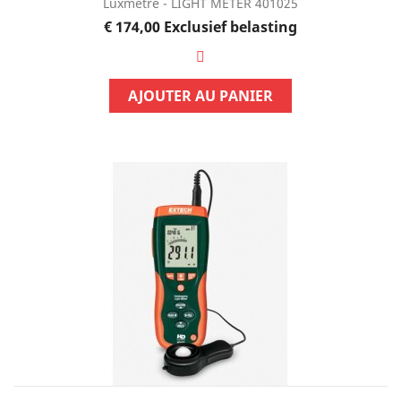
Luxmètre - LIGHT METER 401025
Prijs
€ 174,00
Exclusief belasting
AJOUTER AU PANIER