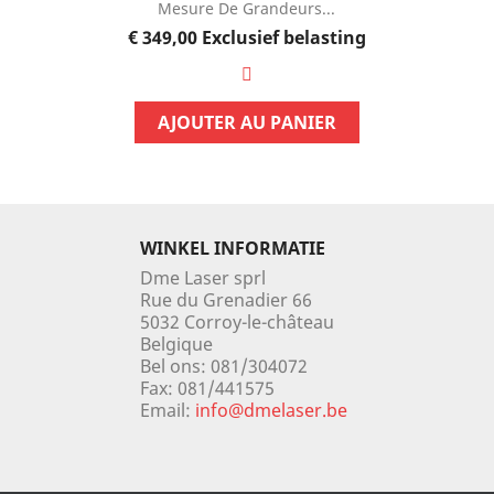
Mesure De Grandeurs...
Prijs
€ 349,00
Exclusief belasting
AJOUTER AU PANIER
WINKEL INFORMATIE
Dme Laser sprl
Rue du Grenadier 66
5032 Corroy-le-château
Belgique
Bel ons:
081/304072
Fax:
081/441575
Email:
info@dmelaser.be