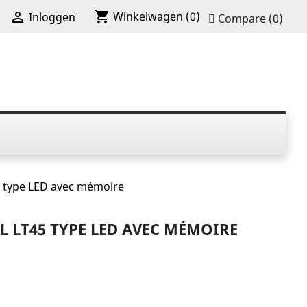
shopping_cart

Winkelwagen
(0)
Inloggen
Compare (
0
)
5 type LED avec mémoire
L LT45 TYPE LED AVEC MÉMOIRE