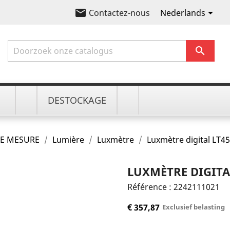
email

Nederlands
Contactez-nous

DESTOCKAGE
E MESURE
Lumière
Luxmètre
Luxmètre digital LT4
LUXMÈTRE DIGITA
Référence :
2242111021
€ 357,87
Exclusief belasting