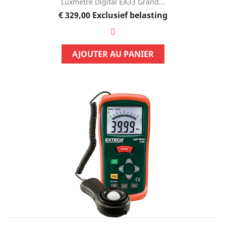
Luxmètre Digital EA33 Grand...
Prijs
€ 329,00
Exclusief belasting
AJOUTER AU PANIER