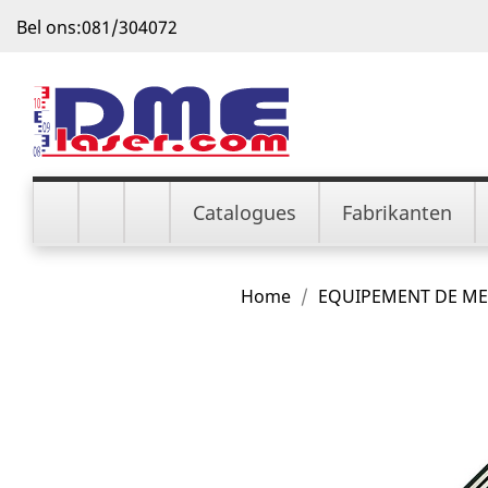
Bel ons:
081/304072
Catalogues
Fabrikanten
Home
EQUIPEMENT DE M