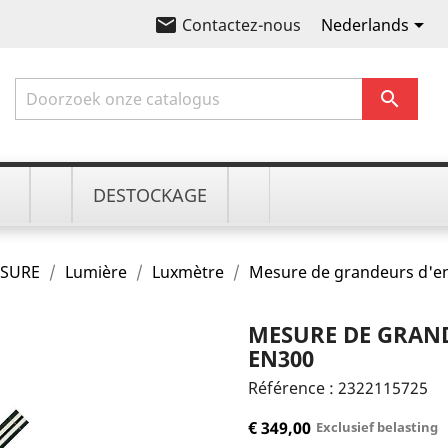
email

Nederlands
Contactez-nous

DESTOCKAGE
ESURE
Lumière
Luxmètre
Mesure de grandeurs d'e
MESURE DE GRAN
EN300
Référence :
2322115725
€ 349,00
Exclusief belasting