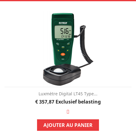
Luxmètre Digital LT45 Type...
Prijs
€ 357,87
Exclusief belasting
AJOUTER AU PANIER