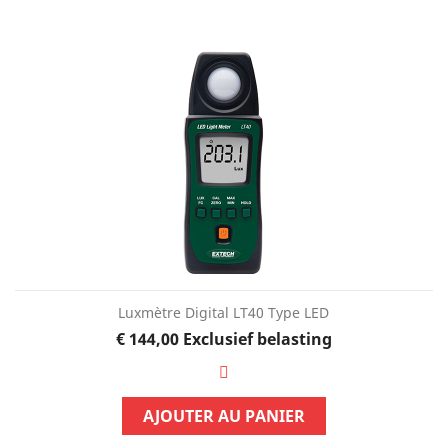
Luxmètre Digital LT40 Type LED
Prijs
€ 144,00
Exclusief belasting
AJOUTER AU PANIER