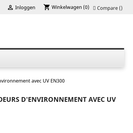
shopping_cart

Winkelwagen
(0)
Inloggen
Compare (
)
nvironnement avec UV EN300
DEURS D'ENVIRONNEMENT AVEC UV