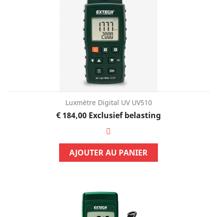
Luxmètre Digital UV UV510
Prijs
€ 184,00
Exclusief belasting
AJOUTER AU PANIER