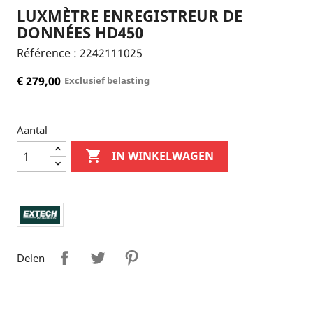
LUXMÈTRE ENREGISTREUR DE
DONNÉES HD450
Référence :
2242111025
€ 279,00
Exclusief belasting
Aantal

IN WINKELWAGEN
Delen