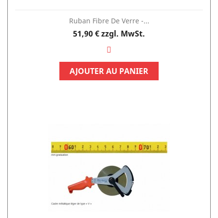
Ruban Fibre De Verre -...
Preis
51,90 €
zzgl. MwSt.
AJOUTER AU PANIER