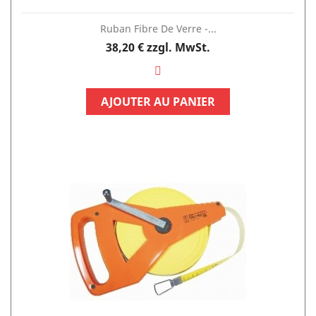
Ruban Fibre De Verre -...
Preis
38,20 €
zzgl. MwSt.
AJOUTER AU PANIER