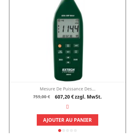
Mesure De Puissance Des...
Verkaufspreis
Preis
607,20 €
zzgl. MwSt.
759,00 €
AJOUTER AU PANIER