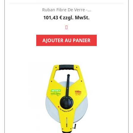
Ruban Fibre De Verre -...
Preis
101,43 €
zzgl. MwSt.
AJOUTER AU PANIER