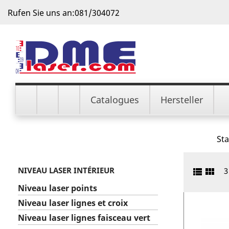
Rufen Sie uns an:
081/304072
Catalogues
Hersteller
Sta
NIVEAU LASER INTÉRIEUR


3
Niveau laser points
Niveau laser lignes et croix
Niveau laser lignes faisceau vert