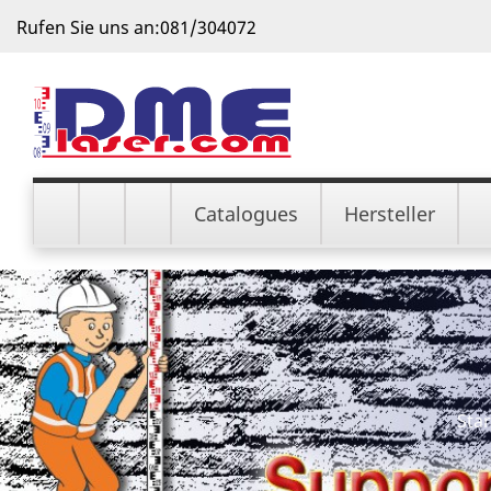
Rufen Sie uns an:
081/304072
Catalogues
Hersteller
Star