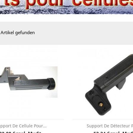
 Artikel gefunden
SONDERPREIS!
-100,00 €
pport De Cellule Pour...
Support De Détecteur P