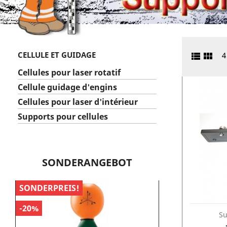
CELLULE ET GUIDAGE


4
Cellules pour laser rotatif
Cellule guidage d'engins
Cellules pour laser d'intérieur
Supports pour cellules
SONDERANGEBOT
SONDERPREIS!
SONDERPREIS!
-20%
-25%
Su