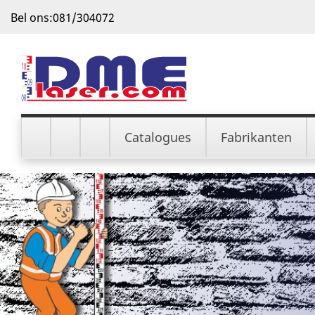
Bel ons:
081/304072
Catalogues
Fabrikanten