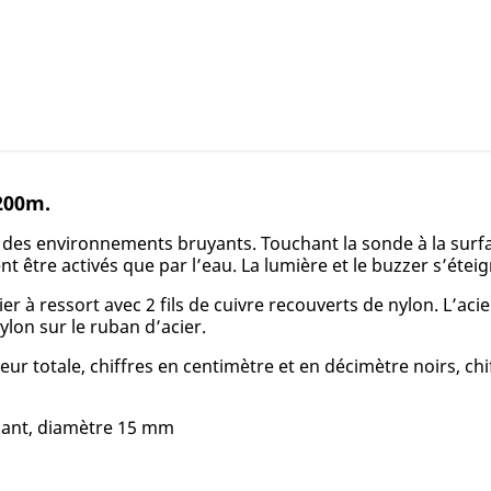
200m.
 des environnements bruyants. Touchant la sonde à la surfac
nt être activés que par l’eau. La lumière et le buzzer s’ét
r à ressort avec 2 fils de cuivre recouverts de nylon. L’aci
on sur le ruban d’acier.
eur totale, chiffres en centimètre et en décimètre noirs, c
olant, diamètre 15 mm