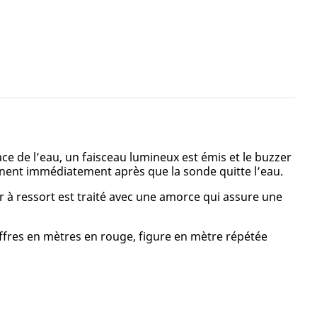
e de l’eau, un faisceau lumineux est émis et le buzzer
eignent immédiatement après que la sonde quitte l’eau.
er à ressort est traité avec une amorce qui assure une
hiffres en mètres en rouge, figure en mètre répétée