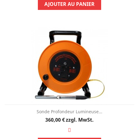
AJOUTER AU PANIER
Sonde Profondeur Lumineuse...
Preis
360,00 €
zzgl. MwSt.