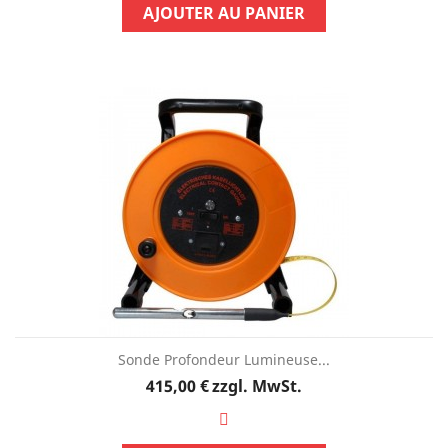
AJOUTER AU PANIER
Sonde Profondeur Lumineuse...
Preis
415,00 €
zzgl. MwSt.