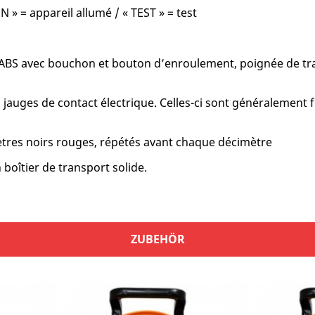
ON » = appareil allumé / « TEST » = test
ABS avec bouchon et bouton d’enroulement, poignée de tran
 jauges de contact électrique. Celles-ci sont généralement fo
ètres noirs rouges, répétés avant chaque décimètre
boîtier de transport solide.
ZUBEHÖR