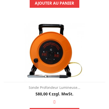
AJOUTER AU PANIER
Sonde Profondeur Lumineuse...
Preis
580,00 €
zzgl. MwSt.