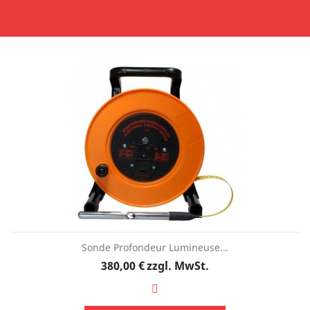
Sonde Profondeur Lumineuse...
Preis
380,00 €
zzgl. MwSt.