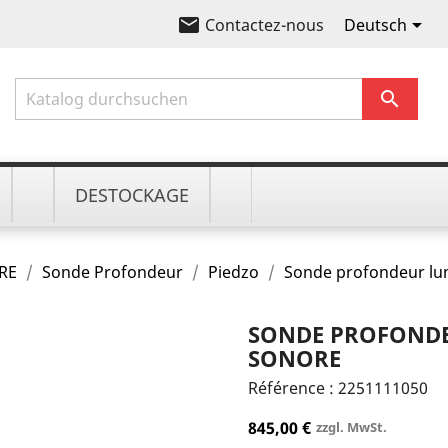
email

Deutsch
Contactez-nous

DESTOCKAGE
RE
Sonde Profondeur
Piedzo
Sonde profondeur lu
SONDE PROFONDE
SONORE
Référence :
2251111050
845,00 €
zzgl. MwSt.