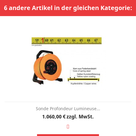
6 andere Artikel in der gleichen Kategorie:
Sonde Profondeur Lumineuse...
Preis
1.060,00 €
zzgl. MwSt.