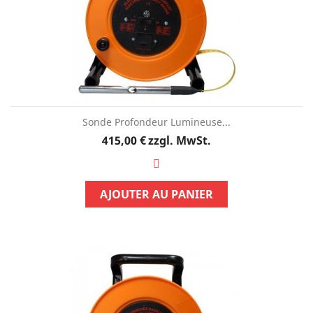
Sonde Profondeur Lumineuse...
Preis
415,00 €
zzgl. MwSt.
AJOUTER AU PANIER