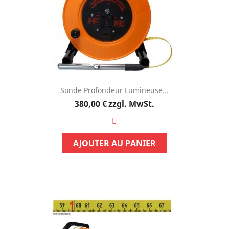
Sonde Profondeur Lumineuse...
Preis
380,00 €
zzgl. MwSt.
AJOUTER AU PANIER