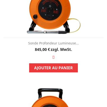
Sonde Profondeur Lumineuse...
Preis
845,00 €
zzgl. MwSt.
AJOUTER AU PANIER