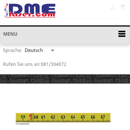
shopping_cart

MENU
Sprache:
Rufen Sie uns an:
081/304072