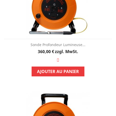
Sonde Profondeur Lumineuse...
Preis
360,00 €
zzgl. MwSt.
AJOUTER AU PANIER