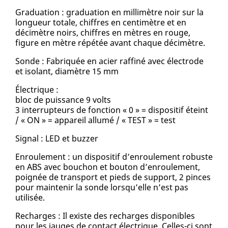
Graduation : graduation en millimètre noir sur la
longueur totale, chiffres en centimètre et en
décimètre noirs, chiffres en mètres en rouge,
figure en mètre répétée avant chaque décimètre.
Sonde : Fabriquée en acier raffiné avec électrode
et isolant, diamètre 15 mm
Électrique :
bloc de puissance 9 volts
3 interrupteurs de fonction « 0 » = dispositif éteint
/ « ON » = appareil allumé / « TEST » = test
Signal : LED et buzzer
Enroulement : un dispositif d’enroulement robuste
en ABS avec bouchon et bouton d’enroulement,
poignée de transport et pieds de support, 2 pinces
pour maintenir la sonde lorsqu’elle n’est pas
utilisée.
Recharges : Il existe des recharges disponibles
pour les jauges de contact électrique. Celles-ci sont