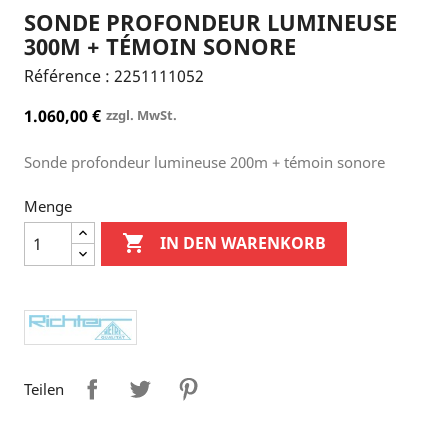
SONDE PROFONDEUR LUMINEUSE
300M + TÉMOIN SONORE
Référence :
2251111052
1.060,00 €
zzgl. MwSt.
Sonde profondeur lumineuse 200m + témoin sonore
Menge

IN DEN WARENKORB
Teilen