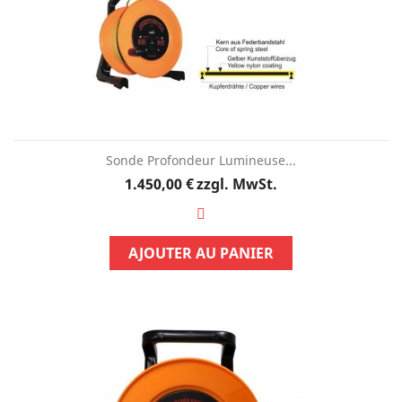
Sonde Profondeur Lumineuse...
Preis
1.450,00 €
zzgl. MwSt.
AJOUTER AU PANIER