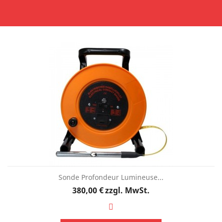
Sonde Profondeur Lumineuse...
Preis
380,00 €
zzgl. MwSt.