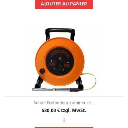
AJOUTER AU PANIER
Sonde Profondeur Lumineuse...
Preis
580,00 €
zzgl. MwSt.