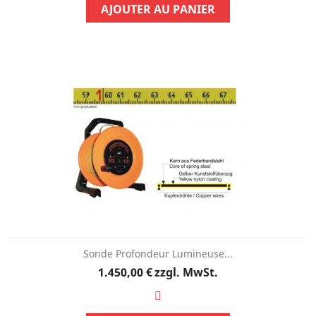
AJOUTER AU PANIER
Sonde Profondeur Lumineuse...
Preis
1.450,00 €
zzgl. MwSt.