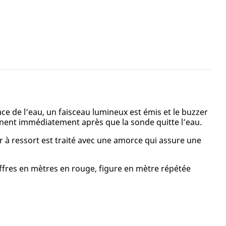
e de l’eau, un faisceau lumineux est émis et le buzzer
eignent immédiatement après que la sonde quitte l’eau.
er à ressort est traité avec une amorce qui assure une
hiffres en mètres en rouge, figure en mètre répétée