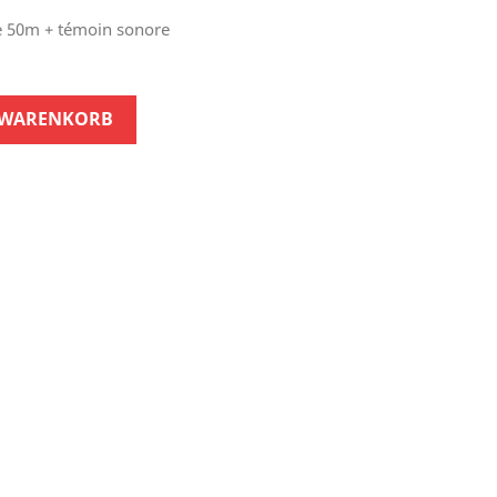
 50m + témoin sonore
 WARENKORB