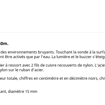
50m.
 des environnements bruyants. Touchant la sonde à la surfac
nt être activés que par l’eau. La lumière et le buzzer s’ét
r à ressort avec 2 fils de cuivre recouverts de nylon. L’aci
on sur le ruban d’acier.
eur totale, chiffres en centimètre et en décimètre noirs, c
olant, diamètre 15 mm