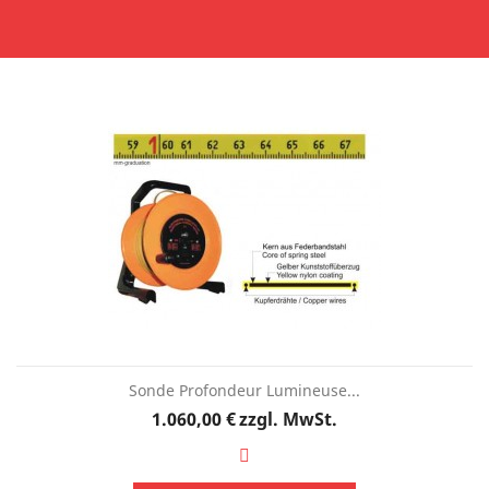
Sonde Profondeur Lumineuse...
Preis
1.060,00 €
zzgl. MwSt.