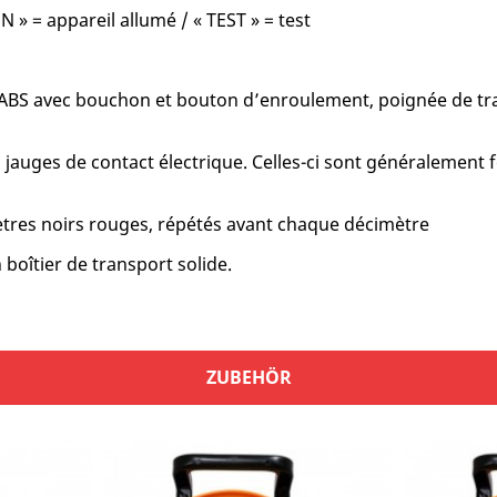
ON » = appareil allumé / « TEST » = test
ABS avec bouchon et bouton d’enroulement, poignée de tran
 jauges de contact électrique. Celles-ci sont généralement fo
ètres noirs rouges, répétés avant chaque décimètre
boîtier de transport solide.
ZUBEHÖR