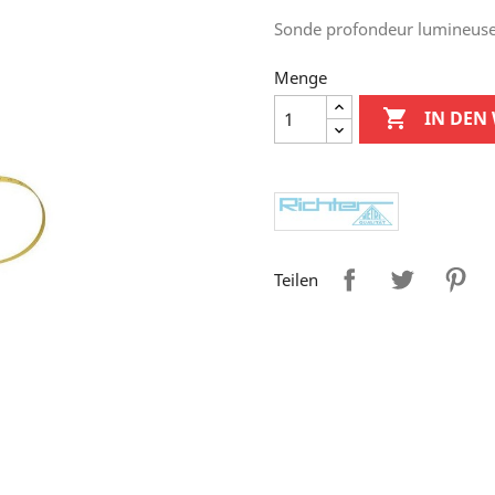
Sonde profondeur lumineuse
Menge

IN DEN
Teilen