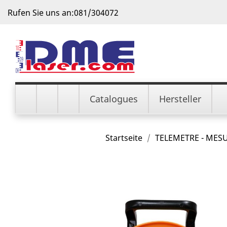
Rufen Sie uns an:
081/304072
Catalogues
Hersteller
Startseite
TELEMETRE - MES