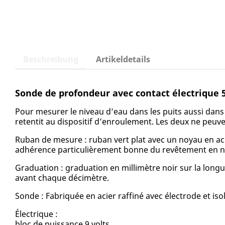
Beschreibung
Artikeldetails
Sonde de profondeur avec contact électrique 
Pour mesurer le niveau d’eau dans les puits aussi dans
retentit au dispositif d’enroulement. Les deux ne peuve
Ruban de mesure : ruban vert plat avec un noyau en acie
adhérence particulièrement bonne du revêtement en nyl
Graduation : graduation en millimètre noir sur la longu
avant chaque décimètre.
Sonde : Fabriquée en acier raffiné avec électrode et is
Électrique :
bloc de puissance 9 volts