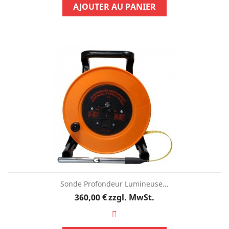
AJOUTER AU PANIER
Sonde Profondeur Lumineuse...
Preis
360,00 €
zzgl. MwSt.